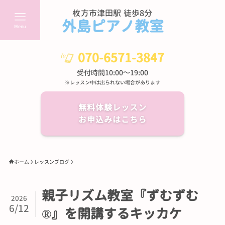
枚方市津田駅 徒歩8分
外島ピアノ教室
Menu
070-6571-3847
受付時間10:00～19:00
※レッスン中は出られない場合があります
無料体験レッスン
お申込みはこちら
ホーム
レッスンブログ
親子リズム教室『ずむずむ
2026
6/12
®』を開講するキッカケ