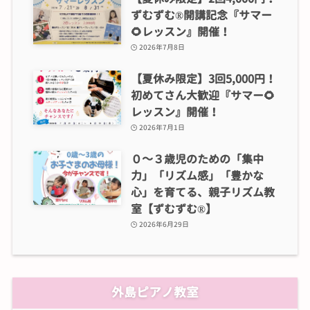
ずむずむ®開講記念『サマー
🌻レッスン』開催！
2026年7月8日
【夏休み限定】3回5,000円！
初めてさん大歓迎『サマー🌻
レッスン』開催！
2026年7月1日
０～３歳児のための「集中
力」「リズム感」「豊かな
心」を育てる、親子リズム教
室【ずむずむ®】
2026年6月29日
外島ピアノ教室