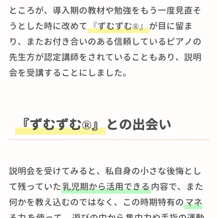
ところが、導入期の教材や勉強をもう一度見直そ
うとした時に改めて
『ずむずむ®』
が目に留ま
り、またお付き合いのある信頼しているピアノの
先生方が認定講師をされていることもあり、説明
会を受講することにしました。
『ずむずむ®』
との出会い
説明会を受けてみると、私自身の小さな後悔とし
て残っていた
乳児期から活用できる
内容で、また
何かを教え込むのではなく、この時期特有の
マネ
る力
を使って、
遊びの中から
集中力や手指の運動