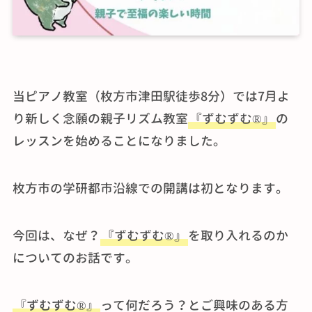
当ピアノ教室（枚方市津田駅徒歩8分）では7月よ
り新しく念願の親子リズム教室
『ずむずむ®』
の
レッスンを始めることになりました。
枚方市の学研都市沿線での開講は初となります。
今回は、なぜ？
『ずむずむ®』
を取り入れるのか
についてのお話です。
『ずむずむ®』
って何だろう？とご興味のある方